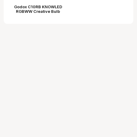
Godox C10RB KNOWLED
RGBWW Creative Bulb
(E27)