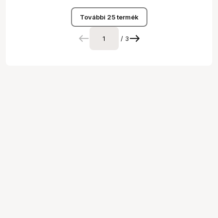
További 25 termék
/ 3