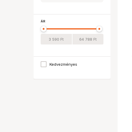
Samsonite
WANDRD
ÁR
Kedvezményes