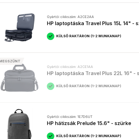
Gyártói cikkszám: A2CE2AA
HP laptoptáska Travel Plus 15L 14" - 
KÜLSŐ RAKTÁRON (1-2 MUNKANAP)
MEGSZŰNT
Gyártói cikkszám: A2CE1AA
HP laptoptáska Travel Plus 22L 16" - 
KÜLSŐ RAKTÁRON (1-2 MUNKANAP)
Gyártói cikkszám: 1E7D6UT
HP hátizsák Prelude 15.6" - szürke
KÜLSŐ RAKTÁRON (1-2 MUNKANAP)