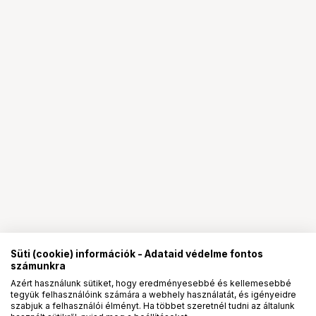
Süti (cookie) információk - Adataid védelme fontos
számunkra
Azért használunk sütiket, hogy eredményesebbé és kellemesebbé
tegyük felhasználóink számára a webhely használatát, és igényeidre
PRO
partnerségek
szabjuk a felhasználói élményt. Ha többet szeretnél tudni az általunk